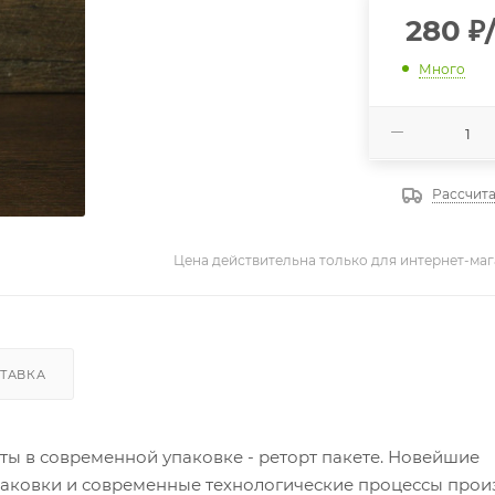
280
₽
Много
Рассчита
Цена действительна только для интернет-маг
ТАВКА
ты в современной упаковке - реторт пакете. Новейшие
аковки и современные технологические процессы прои