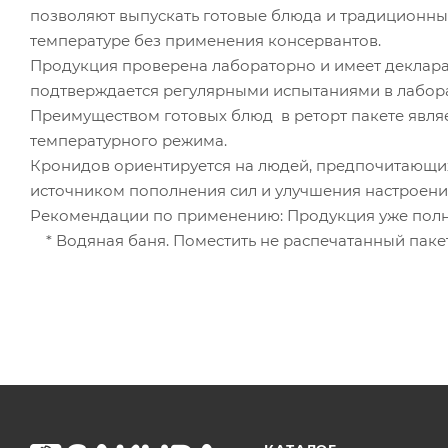
позволяют выпускать готовые блюда и традиционны
температуре без применения консервантов.
Продукция проверена лабораторно и имеет деклара
подтверждается регулярными испытаниями в лабора
Преимуществом готовых блюд в реторт пакете являет
температурного режима.
Кронидов ориентируется на людей, предпочитающих
источником пополнения сил и улучшения настроени
Рекомендации по применению: Продукция уже полно
* Водяная баня. Поместить не распечатанный пакет 