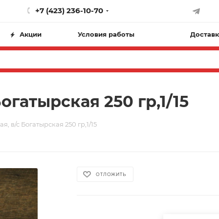
+7 (423) 236-10-70
Акции
Условия работы
Доставк
огатырская 250 гр,1/15
я, в/с Богатырская 250 гр,1/15
ОТЛОЖИТЬ