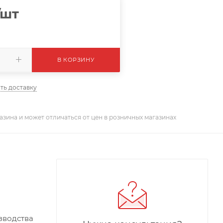
/шт
В КОРЗИНУ
ть доставку
азина и может отличаться от цен в розничных магазинах
зводства