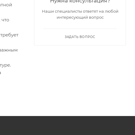
Нужна консультация?
атной
Наши специалисты ответят на любой
интересующий вопрос
 что
 требует
ЗАДАТЬ ВОПРОС
 важным
туре.
а