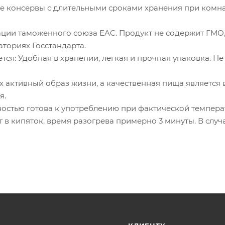
е консервы с длительными сроками хранения при комн
ции таможенного союза EAC. Продукт не содержит ГМО,
ториях Госстандарта.
ся: Удобная в хранении, легкая и прочная упаковка. Не
 активный образ жизни, а качественная пища является
я.
стью готова к употреблению при фактической темпера
в кипяток, время разогрева примерно 3 минуты. В случ