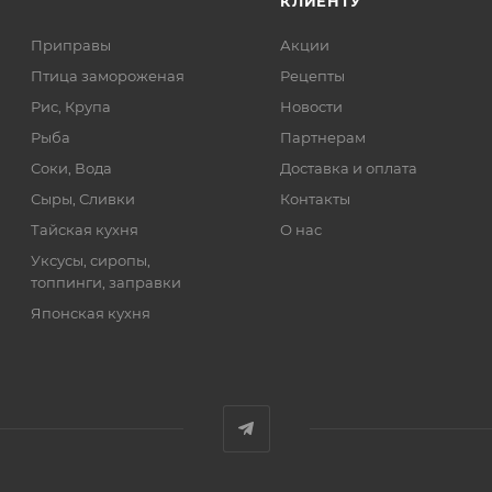
КЛИЕНТУ
Приправы
Акции
Птица замороженая
Рецепты
Рис, Крупа
Новости
Рыба
Партнерам
Соки, Вода
Доставка и оплата
Сыры, Сливки
Контакты
Тайская кухня
О нас
Уксусы, сиропы,
топпинги, заправки
Японская кухня