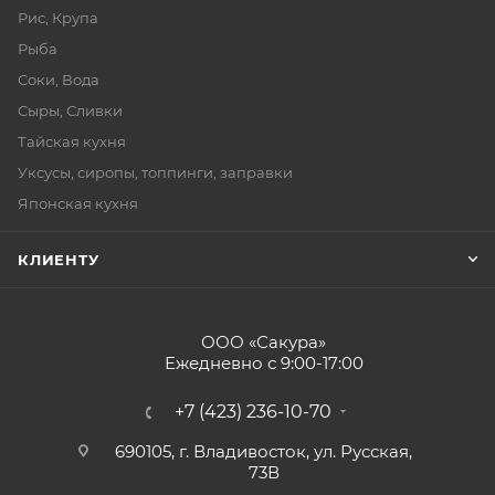
Рис, Крупа
Рыба
Соки, Вода
Сыры, Сливки
Тайская кухня
Уксусы, сиропы, топпинги, заправки
Японская кухня
КЛИЕНТУ
ООО «Сакура»
Ежедневно с 9:00-17:00
+7 (423) 236-10-70
690105, г. Владивосток, ул. Русская,
73В