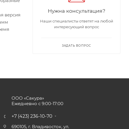
еобразные
Нужна консультация?
ая версия
Наши специалисты ответят на любой
рамм
интересующий вопрос
ремя
ЗАДАТЬ ВОПРОС
ООО «Сакура»
Ежедневно с 9:00-17:00
+7 (423) 236-10-70
690105, г. Владивосток, ул.