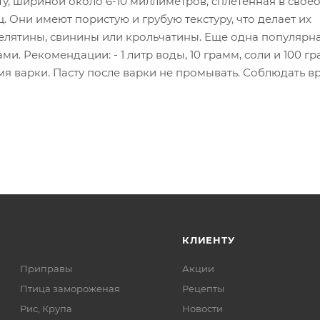
нту, шириной около 6-10 миллиметров, сплетенная в сво
. Они имеют пористую и грубую текстуру, что делает их
телятины, свинины или крольчатины. Еще одна популярн
и. Рекомендации: - 1 литр воды, 10 грамм, соли и 100 г
мя варки. Пасту после варки не промывать. Соблюдать в
КЛИЕНТУ
Приправы
Акции
Птица замороженая
Рецепты
Рис, Крупа
Новости