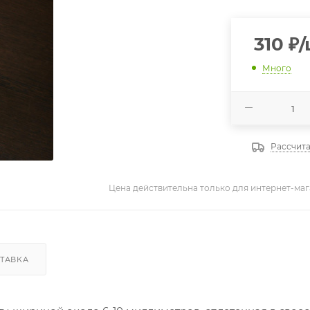
310
₽
Много
Рассчита
Цена действительна только для интернет-маг
ТАВКА