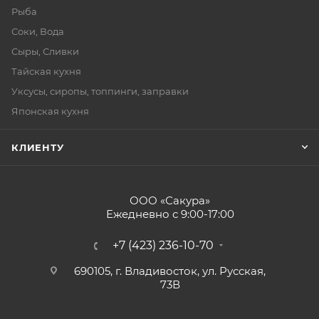
Рыба
Соки, Вода
Сыры, Сливки
Тайская кухня
Уксусы, сиропы, топпинги, заправки
Японская кухня
КЛИЕНТУ
ООО «Сакура»
Ежедневно с 9:00-17:00
+7 (423) 236-10-70
690105, г. Владивосток, ул. Русская,
73В