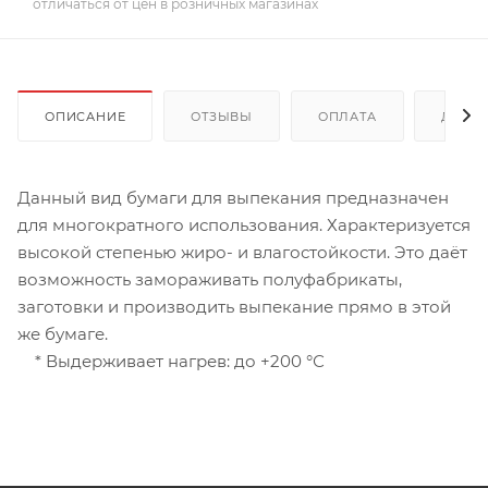
отличаться от цен в розничных магазинах
ОПИСАНИЕ
ОТЗЫВЫ
ОПЛАТА
ДОСТ
Данный вид бумаги для выпекания предназначен
для многократного использования. Характеризуется
высокой степенью жиро- и влагостойкости. Это даёт
возможность замораживать полуфабрикаты,
заготовки и производить выпекание прямо в этой
же бумаге.
* Выдерживает нагрев: до +200 °С