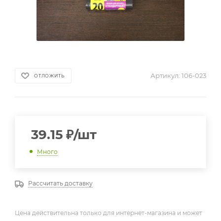
Артикул:
106-023
ОТЛОЖИТЬ
39.15
₽
/шт
Много
Рассчитать доставку
Цена действительна только для интернет-магазина и может