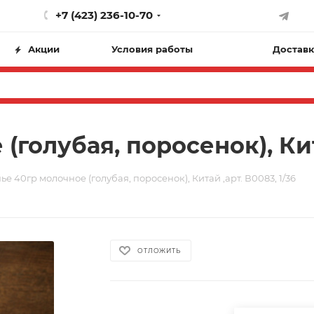
+7 (423) 236-10-70
Акции
Условия работы
Доставк
голубая, поросенок), Кита
е 40гр молочное (голубая, поросенок), Китай ,арт. В0083, 1/36
ОТЛОЖИТЬ