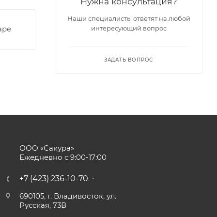
Нужна консультация?
Наши специалисты ответят на любой
аре
интересующий вопрос
ЗАДАТЬ ВОПРОС
ООО «Сакура»
Ежедневно с 9:00-17:00
+7 (423) 236-10-70
690105, г. Владивосток, ул.
Русская, 73В