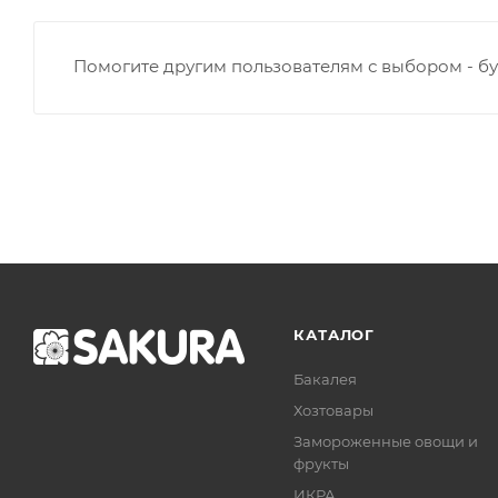
Помогите другим пользователям с выбором - бу
КАТАЛОГ
Бакалея
Хозтовары
Замороженные овощи и
фрукты
ИКРА