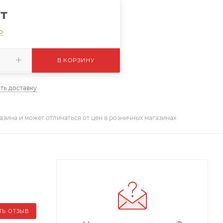
т
о
В КОРЗИНУ
ть доставку
азина и может отличаться от цен в розничных магазинах
ТЬ ОТЗЫВ