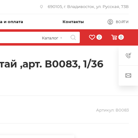
690105, г. Владивосток, ул. Русская, 73В
а и оплата
Контакты
ВОЙТИ
0
0
Каталог
й ,арт. В0083, 1/36
Артикул:
В0083