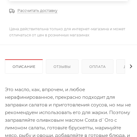
Рассчитать доставку
Цена действительна только для интернет-магазина и может
отличаться от цен в розничных магазинах
ОПИСАНИЕ
ОТЗЫВЫ
ОПЛАТА
ДОСТ
Это масло, как, впрочем, и любое
нерафинированное, прекрасно подходит для
заправки салатов и приготовления соусов, но мы не
рекомендуем использовать его для жарки. Поэтому
заправляйте оливковым маслом Costa d`Oro с
лимоном салаты, готовьте брускетты, маринуйте
мясо, рыбу и овощи, добавляйте в готовые блюда, и