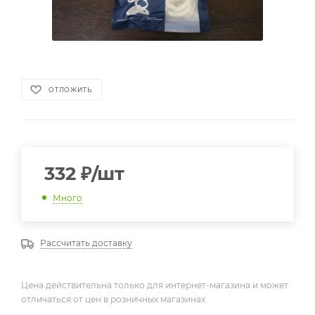
ОТЛОЖИТЬ
332
₽
/шт
Много
Рассчитать доставку
Цена действительна только для интернет-магазина и может
отличаться от цен в розничных магазинах