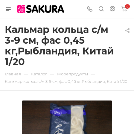
0
Кальмар кольца с/м
3-9 см, фас 0,45
кг,Рыбландия, Китай
1/20
—
—
—
Главная
Каталог
Морепродукты
Кальмар кольца с/м 3-9 см, фас 0,45 кг,Рыбландия, Китай 1/20