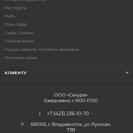
Рис, Крупа
Рыба
Соки, Вода
Сыры, Сливки
Тайская кухня
Уксусы, сиропы, топпинги, заправки
Японская кухня
КЛИЕНТУ
ООО «Сакура»
Ежедневно с 9:00-17:00
+7 (423) 236-10-70
690105, г. Владивосток, ул. Русская,
73В