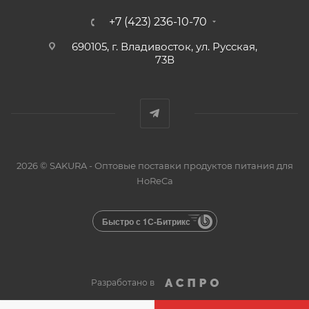
+7 (423) 236-10-70
690105, г. Владивосток, ул. Русская,
73В
2026 © SAKURA - Оптовые поставки продуктов питания для
HoReCa
Быстро с 1С-Битрикс
Разработано в