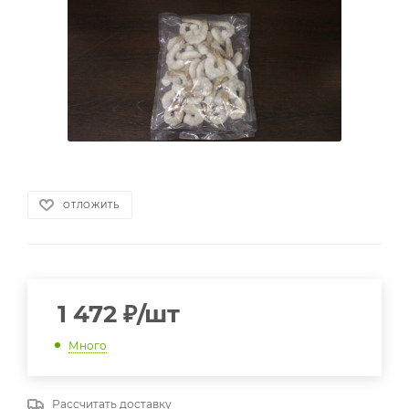
ОТЛОЖИТЬ
1 472
₽
/шт
Много
Рассчитать доставку