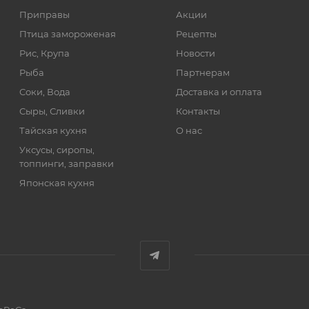
Приправы
Акции
Птица замороженая
Рецепты
Рис, Крупа
Новости
Рыба
Партнерам
Соки, Вода
Доставка и оплата
Сыры, Сливки
Контакты
Тайская кухня
О нас
Уксусы, сиропы,
топпинги, заправки
Японская кухня