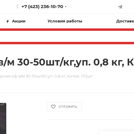
+7 (423) 236-10-70
Акции
Условия работы
Доставк
м 30-50шт/кг,уп. 0,8 кг, К
ная н/р в/м 30-50шт/кг,уп. 0,8 кг, Китай, 1/12шт
ОТЛОЖИТЬ