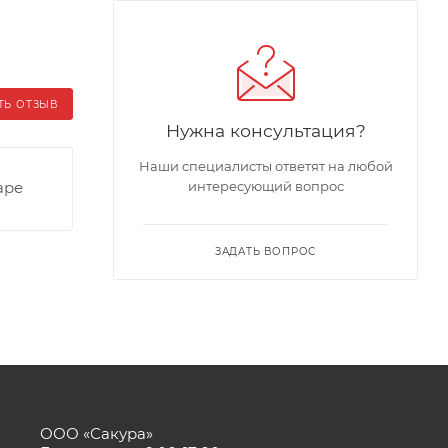
ТЬ ОТЗЫВ
Нужна консультация?
Наши специалисты ответят на любой
аре
интересующий вопрос
ЗАДАТЬ ВОПРОС
ООО «Сакура»