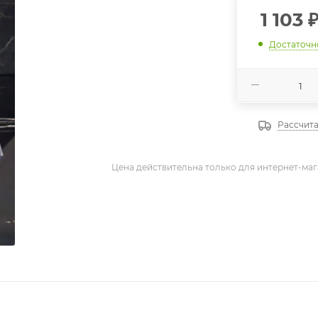
1 103
Достаточн
Рассчита
Цена действительна только для интернет-маг