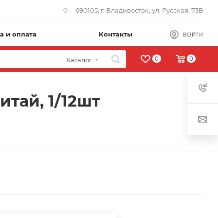
690105, г. Владивосток, ул. Русская, 73В
а и оплата
Контакты
ВОЙТИ
0
0
Каталог
итай, 1/12шт