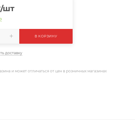
₽
/шт
о
В КОРЗИНУ
ть доставку
азина и может отличаться от цен в розничных магазинах