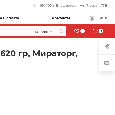
690105, г. Владивосток, ул. Русская, 73В
а и оплата
Контакты
ВОЙТИ
0
0
Каталог
20 гр, Мираторг,