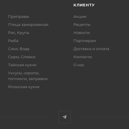
КЛИЕНТУ
Приправы
Акции
Птица замороженая
Рецепты
Рис, Крупа
Новости
Рыба
Партнерам
Соки, Вода
Доставка и оплата
Сыры, Сливки
Контакты
Тайская кухня
О нас
Уксусы, сиропы,
топпинги, заправки
Японская кухня