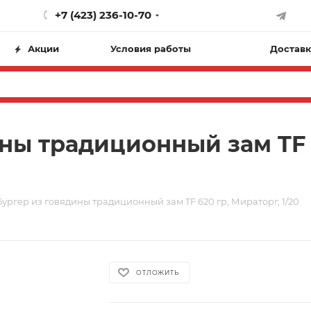
+7 (423) 236-10-70
Акции
Условия работы
Доставк
ны традиционный зам TF 6
ургер из говядины традиционный зам TF 620 гр, Мираторг, 1/20
ОТЛОЖИТЬ