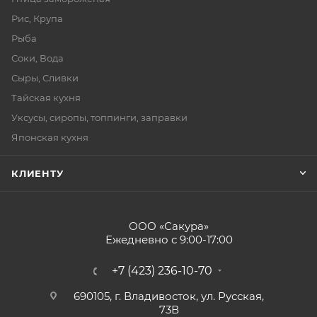
Рис, Крупа
Рыба
Соки, Вода
Сыры, Сливки
Тайская кухня
Уксусы, сиропы, топпинги, заправки
Японская кухня
КЛИЕНТУ
ООО «Сакура»
Ежедневно с 9:00-17:00
+7 (423) 236-10-70
690105, г. Владивосток, ул. Русская,
73В