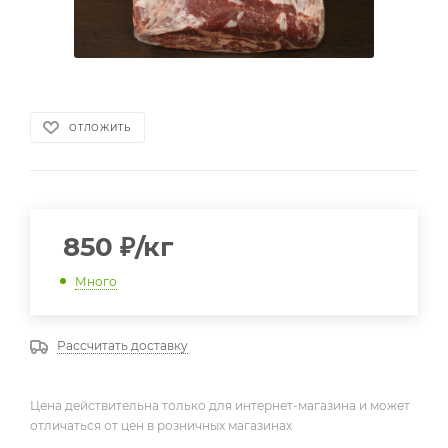
ОТЛОЖИТЬ
850
₽
/кг
Много
Рассчитать доставку
Цена действительна только для интернет-магазина и может
отличаться от цен в розничных магазинах