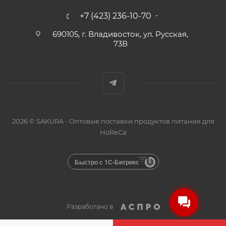
+7 (423) 236-10-70
690105, г. Владивосток, ул. Русская,
73В
2026 © SAKURA - Оптовые поставки продуктов питания для
HoReCa
Быстро с 1С-Битрикс
Разработано в