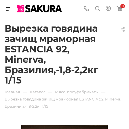
0
Вырезка говядина
зачищ мраморная
ESTANCIA 92,
Minerva,
Бразилия,-1,8-2,2кг
1/15
—
—
—
Главная
Каталог
Мясо, полуфабрикаты
Вырезка говядина зачищ мраморная ESTANCIA 92, Minerva,
Бразилия,-1,8-2,2кг 1/15