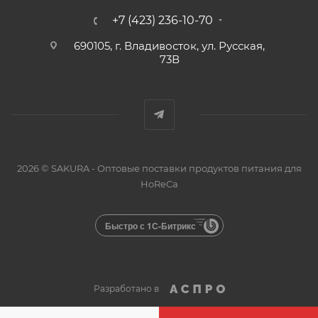
+7 (423) 236-10-70
690105, г. Владивосток, ул. Русская,
73В
2026 © SAKURA - Оптовые поставки продуктов питания для
HoReCa
Быстро с 1С-Битрикс
Разработано в