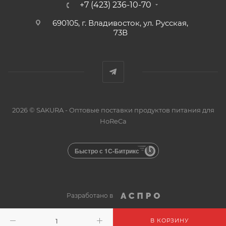
+7 (423) 236-10-70
690105, г. Владивосток, ул. Русская,
73В
2026 © SAKURA - Оптовые поставки продуктов питания для
HoReCa
Быстро с 1С-Битрикс
Разработано в
В КОРЗИНУ