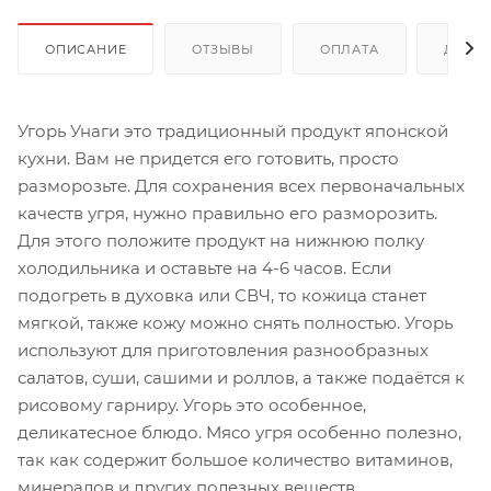
ОПИСАНИЕ
ОТЗЫВЫ
ОПЛАТА
ДОСТ
Угорь Унаги это традиционный продукт японской
кухни. Вам не придется его готовить, просто
разморозьте. Для сохранения всех первоначальных
качеств угря, нужно правильно его разморозить.
Для этого положите продукт на нижнюю полку
холодильника и оставьте на 4-6 часов. Если
подогреть в духовка или СВЧ, то кожица станет
мягкой, также кожу можно снять полностью. Угорь
используют для приготовления разнообразных
салатов, суши, сашими и роллов, а также подаётся к
рисовому гарниру. Угорь это особенное,
деликатесное блюдо. Мясо угря особенно полезно,
так как содержит большое количество витаминов,
минералов и других полезных веществ.