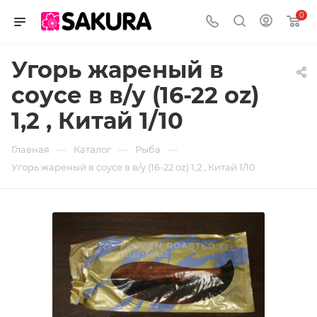
0
Угорь жареный в
соусе в в/у (16-22 oz)
1,2 , Китай 1/10
—
—
—
Главная
Каталог
Рыба
Угорь жареный в соусе в в/у (16-22 oz) 1,2 , Китай 1/10