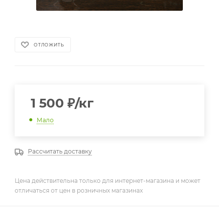
ОТЛОЖИТЬ
1 500
₽
/кг
Мало
Рассчитать доставку
Цена действительна только для интернет-магазина и может
отличаться от цен в розничных магазинах