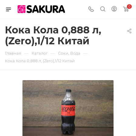
0
Кока Кола 0,888 л,
(Zero),1/12 Китай
—
—
—
Главная
Каталог
Соки, Вода
Кока Кола 0,888 л, (Zero),1/12 Китай