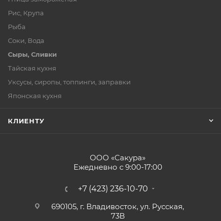
Рис, Крупа
Рыба
Соки, Вода
Сыры, Сливки
Тайская кухня
Уксусы, сиропы, топпинги, заправки
Японская кухня
КЛИЕНТУ
ООО «Сакура»
Ежедневно с 9:00-17:00
+7 (423) 236-10-70
690105, г. Владивосток, ул. Русская,
73В