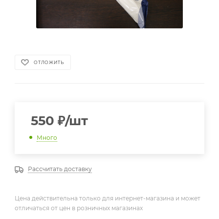
ОТЛОЖИТЬ
550
₽
/шт
Много
Рассчитать доставку
Цена действительна только для интернет-магазина и может
отличаться от цен в розничных магазинах