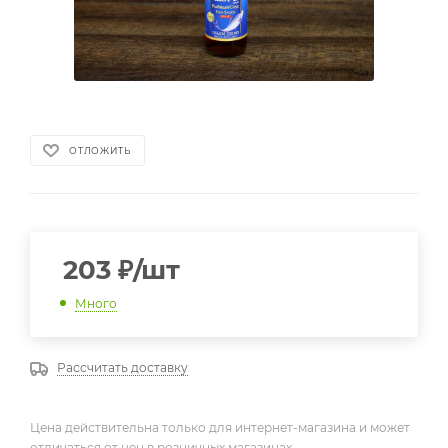
ОТЛОЖИТЬ
203
₽
/шт
Много
Рассчитать доставку
Цена действительна только для интернет-магазина и может
отличаться от цен в розничных магазинах