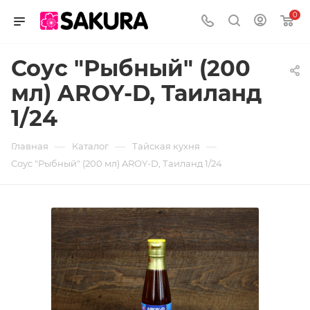
0
Соус "Рыбный" (200
мл) AROY-D, Таиланд
1/24
—
—
—
Главная
Каталог
Тайская кухня
Соус "Рыбный" (200 мл) AROY-D, Таиланд 1/24