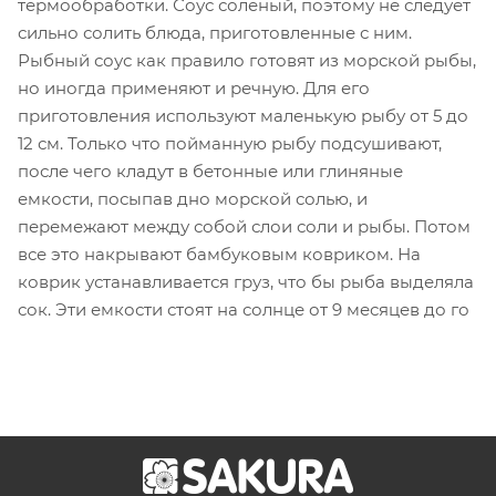
термообработки. Соус соленый, поэтому не следует
сильно солить блюда, приготовленные с ним.
Рыбный соус как правило готовят из морской рыбы,
но иногда применяют и речную. Для его
приготовления используют маленькую рыбу от 5 до
12 см. Только что пойманную рыбу подсушивают,
после чего кладут в бетонные или глиняные
емкости, посыпав дно морской солью, и
перемежают между собой слои соли и рыбы. Потом
все это накрывают бамбуковым ковриком. На
коврик устанавливается груз, что бы рыба выделяла
сок. Эти емкости стоят на солнце от 9 месяцев до го