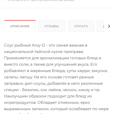
ОПИСАНИЕ
ОТЗЫВЫ
ОПЛАТА
ДОСТ
Соус рыбный Aroy-D - это самая важная в
национальной тайской кухне приправа.
Применяется для ароматизации готовых блюд и
вместо соли, а также для улучшений вкуса. Его
добавляют в жаренные блюда, супы карри, закуски,
салаты, лапшу. На его основе готовят разные
заправки, дип-соусы, добавляя в него различные
специи - базилик, сок лайма, чеснок, кинзу и пр.
Наилучшим образом подходит для блюд из
морепродуктов. Обладает отменным, ярко
выраженным запахом, который ослабевает по мере