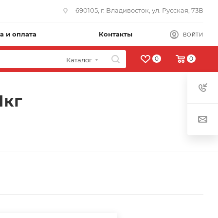
690105, г. Владивосток, ул. Русская, 73В
а и оплата
Контакты
ВОЙТИ
0
0
Каталог
1кг