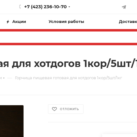
+7 (423) 236-10-70
Акции
Условия работы
Доставк
я для хотдогов 1кор/5шт/
—
и
Горчица пищевая готовая для хотдогов 1кор/5шт/1кг
ОТЛОЖИТЬ