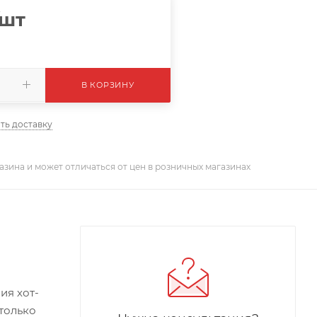
/шт
В КОРЗИНУ
ть доставку
азина и может отличаться от цен в розничных магазинах
ия хот-
 только