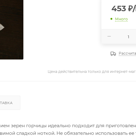
453
₽
Много
Рассчита
Цена действительна только для интернет-маг
ТАВКА
ем зерен горчицы идеально подходит для приготовлен
овимой сладкой ноткой. Не обязательно использовать ее