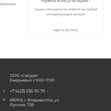
Нужна консультация?
образным
Наши специалисты ответят на любой
интересующий вопрос
ЗАДАТЬ ВОПРОС
ООО «Сакура»
Ежедневно с 9:00-17:00
+7 (423) 236-10-70
690105, г. Владивосток, ул.
Русская, 73В