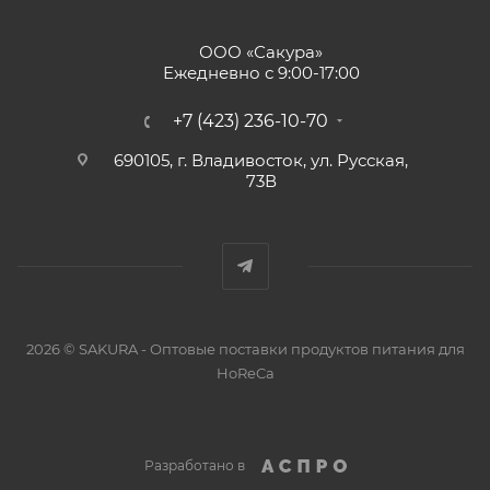
ООО «Сакура»
Ежедневно с 9:00-17:00
+7 (423) 236-10-70
690105, г. Владивосток, ул. Русская,
73В
2026 © SAKURA - Оптовые поставки продуктов питания для
HoReCa
Разработано в