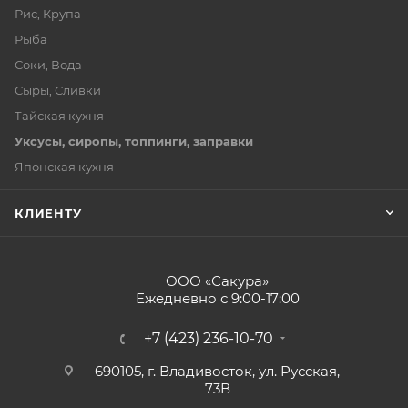
Рис, Крупа
Рыба
Соки, Вода
Сыры, Сливки
Тайская кухня
Уксусы, сиропы, топпинги, заправки
Японская кухня
КЛИЕНТУ
ООО «Сакура»
Ежедневно с 9:00-17:00
+7 (423) 236-10-70
690105, г. Владивосток, ул. Русская,
73В