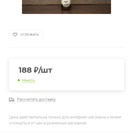
ОТЛОЖИТЬ
188
₽
/шт
Много
Рассчитать доставку
Цена действительна только для интернет-магазина и может
отличаться от цен в розничных магазинах