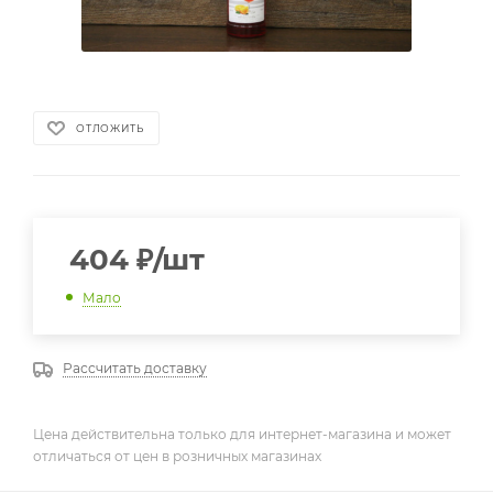
ОТЛОЖИТЬ
404
₽
/шт
Мало
Рассчитать доставку
Цена действительна только для интернет-магазина и может
отличаться от цен в розничных магазинах