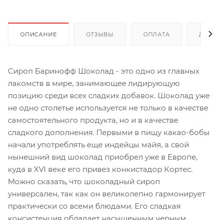
ОПИСАНИЕ
ОТЗЫВЫ
ОПЛАТА
ДОСТ
Сироп Баринофф Шоколад - это одно из главных
лакомств в мире, занимающее лидирующую
позицию среди всех сладких добавок. Шоколад уже
не одно столетье используется не только в качестве
самостоятельного продукта, но и в качестве
сладкого дополнения. Первыми в пищу какао-бобы
начали употреблять еще индейцы майя, а свой
нынешний вид шоколад приобрел уже в Европе,
куда в XVI веке его привез конкистадор Кортес.
Можно сказать, что шоколадный сироп
универсален, так как он великолепно гармонирует
практически со всеми блюдами. Его сладкая
консистенция обладает насыщенным черным