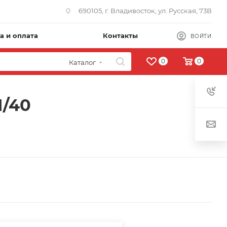
690105, г. Владивосток, ул. Русская, 73В
а и оплата
Контакты
ВОЙТИ
0
0
Каталог
1/40