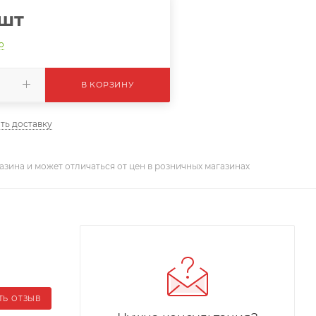
/шт
о
В КОРЗИНУ
ть доставку
азина и может отличаться от цен в розничных магазинах
ТЬ ОТЗЫВ