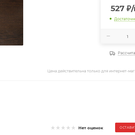
527
₽
Достаточн
Рассчита
Цена действительна только для интернет-маг
Нет оценок
ОСТАВИ