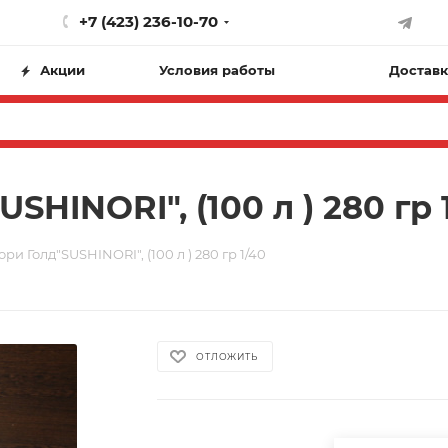
+7 (423) 236-10-70
Акции
Условия работы
Доставк
HINORI", (100 л ) 280 гр 
и Голд"SUSHINORI", (100 л ) 280 гр 1/40
ОТЛОЖИТЬ