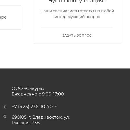
Нужна консультация?
Наши специалисты ответят на любой
аре
интересующий вопрос
ЗАДАТЬ ВОПРОС
ООО «Сакура»
Ежедневно с 9:00-17:00
+7 (423) 236-10-70
690105, г. Владивосток, ул.
Русская, 73В