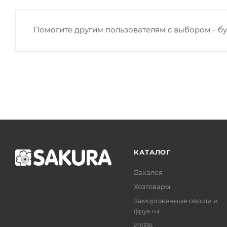
Помогите другим пользователям с выбором - бу
КАТАЛОГ
Бакалея
Хозтовары
Замороженные овощи и
фрукты
ИКРА