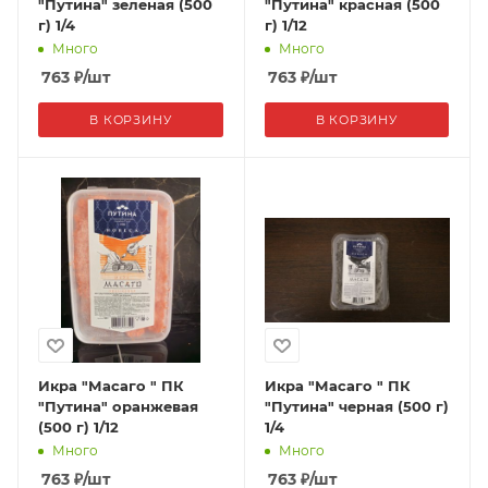
"Путина" зеленая (500
"Путина" красная (500
г) 1/4
г) 1/12
Много
Много
763
₽
/шт
763
₽
/шт
В КОРЗИНУ
В КОРЗИНУ
Икра "Масаго " ПК
Икра "Масаго " ПК
"Путина" оранжевая
"Путина" черная (500 г)
(500 г) 1/12
1/4
Много
Много
763
₽
/шт
763
₽
/шт