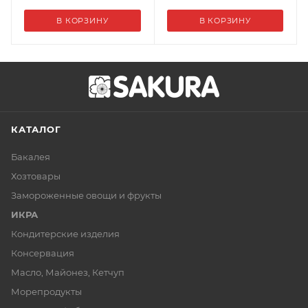
В КОРЗИНУ
В КОРЗИНУ
КАТАЛОГ
Бакалея
Хозтовары
Замороженные овощи и фрукты
ИКРА
Кондитерские изделия
Консервация
Масло, Майонез, Кетчуп
Морепродукты