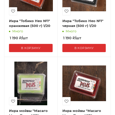
Икра "Тобико Нео №1"
Икра "Тобико Нео №1"
оранжевая (500 г) 1/20
черная (500 г) 1/20
Много
Много
1 190
₽
/шт
1 190
₽
/шт
В КОРЗИНУ
В КОРЗИНУ
Икра мойвы "Масаго
Икра мойвы "Масаго