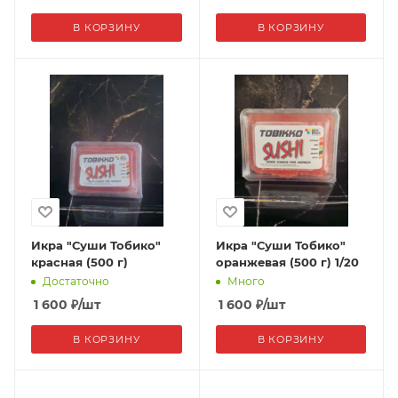
В КОРЗИНУ
В КОРЗИНУ
Икра "Суши Тобико"
Икра "Суши Тобико"
красная (500 г)
оранжевая (500 г) 1/20
Достаточно
Много
1 600
₽
/шт
1 600
₽
/шт
В КОРЗИНУ
В КОРЗИНУ