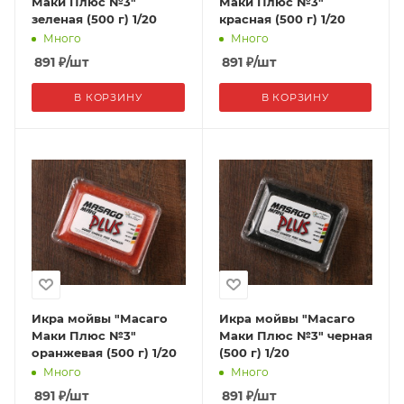
Маки Плюс №3"
Маки Плюс №3"
зеленая (500 г) 1/20
красная (500 г) 1/20
Много
Много
891
₽
/шт
891
₽
/шт
В КОРЗИНУ
В КОРЗИНУ
Икра мойвы "Масаго
Икра мойвы "Масаго
Маки Плюс №3"
Маки Плюс №3" черная
оранжевая (500 г) 1/20
(500 г) 1/20
Много
Много
891
₽
/шт
891
₽
/шт