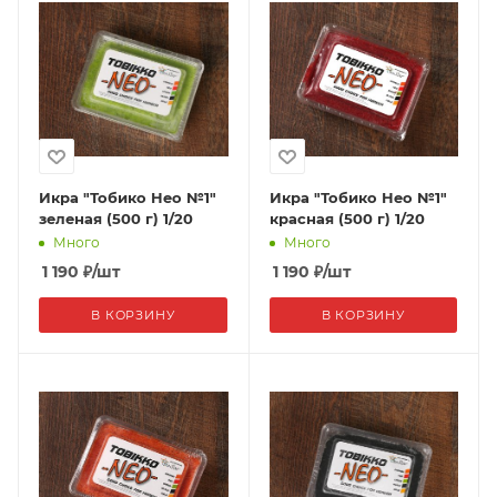
Икра "Тобико Нео №1"
Икра "Тобико Нео №1"
зеленая (500 г) 1/20
красная (500 г) 1/20
Много
Много
1 190
₽
/шт
1 190
₽
/шт
В КОРЗИНУ
В КОРЗИНУ