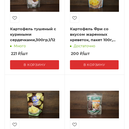
Картофель тушеный с
Картофель Фри со
куриными
вкусом жаренных
сердечками,300гр,1/12
креветок, пакет 100г,
1/20, Китай
Много
Достаточно
221
₽
/шт
200
₽
/шт
В КОРЗИНУ
В КОРЗИНУ