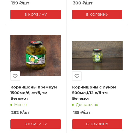
199
₽
/шт
300
₽
/шт
В КОРЗИНУ
В КОРЗИНУ
Корнишоны премиум
Корнишоны с луком
1500мл/6, ст/б, тм
500мл,1/12 с/б тм
Бегемот
Бегемот
Много
Достаточно
292
₽
/шт
135
₽
/шт
В КОРЗИНУ
В КОРЗИНУ