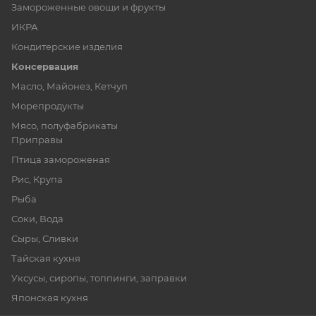
Замороженные овощи и фрукты
ИКРА
Кондитерские изделия
Консервация
Масло, Майонез, Кетчуп
Морепродукты
Мясо, полуфабрикаты
Приправы
Птица замороженая
Рис, Крупа
Рыба
Соки, Вода
Сыры, Сливки
Тайская кухня
Уксусы, сиропы, топпинги, заправки
Японская кухня