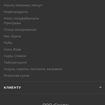
Масло, Майонез, Кетчуп
Морепродукты
Мясо, полуфабрикаты
Приправы
Птица замороженая
Рис, Крупа
Рыба
Соки, Вода
Сыры, Сливки
Тайская кухня
Уксусы, сиропы, топпинги, заправки
Японская кухня
КЛИЕНТУ
ООО «Сакура»