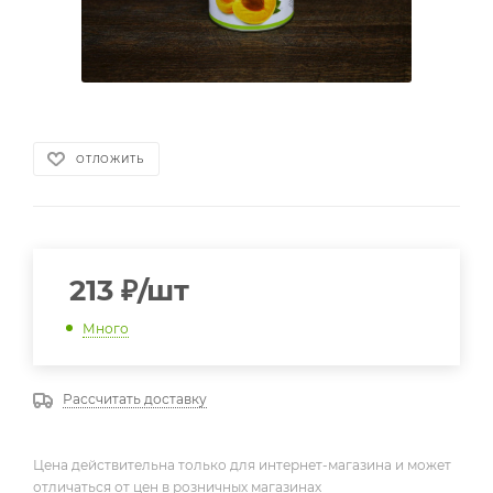
ОТЛОЖИТЬ
213
₽
/шт
Много
Рассчитать доставку
Цена действительна только для интернет-магазина и может
отличаться от цен в розничных магазинах