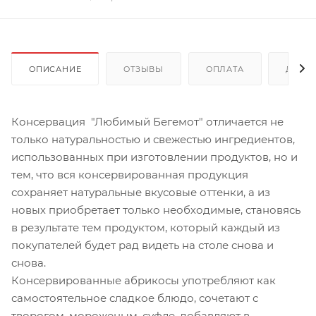
ОПИСАНИЕ
ОТЗЫВЫ
ОПЛАТА
ДОСТ
Консервация "Любимый Бегемот" отличается не
только натуральностью и свежестью ингредиентов,
использованных при изготовлении продуктов, но и
тем, что вся консервированная продукция
сохраняет натуральные вкусовые оттенки, а из
новых приобретает только необходимые, становясь
в результате тем продуктом, который каждый из
покупателей будет рад видеть на столе снова и
снова.
Консервированные абрикосы употребляют как
самостоятельное сладкое блюдо, сочетают с
творогом, мороженым, суфле, добавляют в