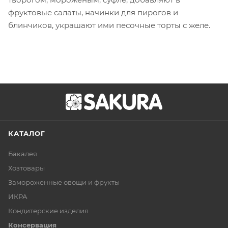
фруктовые салаты, начинки для пирогов и
блинчиков, украшают ими песочные торты с желе.
КАТАЛОГ
Бакалея
Хозтовары
Замороженные овощи и фрукты
ИКРА
Кондитерские изделия
Консервация