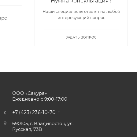
Нужна консультация?
Наши специалисты ответят на любой
аре
интересующий вопрос
ЗАДАТЬ ВОПРОС
ООО «Сакура»
Ежедневно с 9:00-17:00
+7 (423) 236-10-70
690105, г. Владивосток, ул.
Русская, 73В