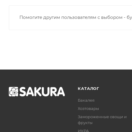
Помогите другим пользователям с выбором - бу
КАТАЛОГ
Бакалея
Хозтовары
Замороженные овощи и
фрукты
ИКРА