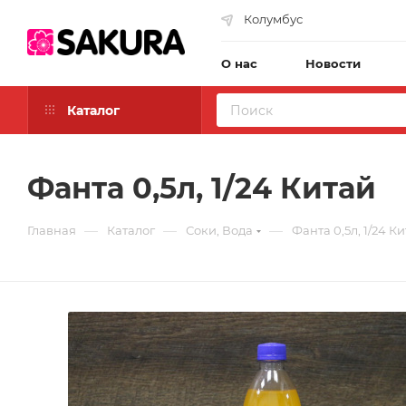
Колумбус
О нас
Новости
Каталог
Фанта 0,5л, 1/24 Китай
—
—
—
Главная
Каталог
Соки, Вода
Фанта 0,5л, 1/24 К