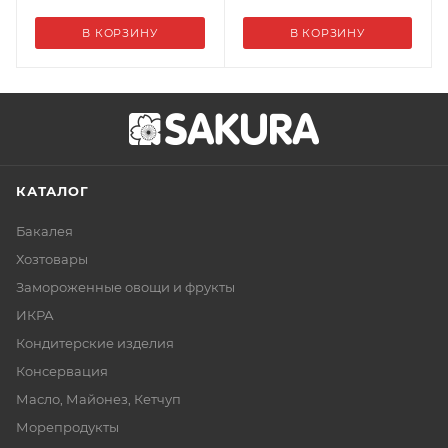
В КОРЗИНУ
В КОРЗИНУ
КАТАЛОГ
Бакалея
Хозтовары
Замороженные овощи и фрукты
ИКРА
Кондитерские изделия
Консервация
Масло, Майонез, Кетчуп
Морепродукты