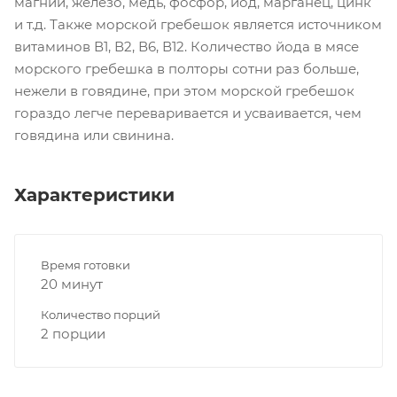
магний, железо, медь, фосфор, йод, марганец, цинк
и т.д. Также морской гребешок является источником
витаминов В1, В2, В6, В12. Количество йода в мясе
морского гребешка в полторы сотни раз больше,
нежели в говядине, при этом морской гребешок
гораздо легче переваривается и усваивается, чем
говядина или свинина.
Характеристики
Время готовки
20 минут
Количество порций
2 порции