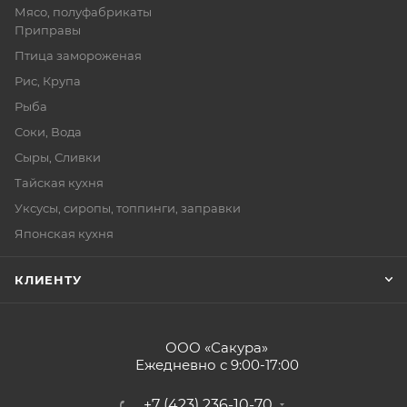
Мясо, полуфабрикаты
Приправы
Птица замороженая
Рис, Крупа
Рыба
Соки, Вода
Сыры, Сливки
Тайская кухня
Уксусы, сиропы, топпинги, заправки
Японская кухня
КЛИЕНТУ
ООО «Сакура»
Ежедневно с 9:00-17:00
+7 (423) 236-10-70