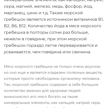
сера, магний, железо, медь, фосфор, йод,
марганец, цинк и т.д. Также морской
гребешок является источником витаминов В1,
В2, В6, В12. Количество йода в мясе морского
гребешка в полторы сотни раз больше,
нежели в говядине, при этом морской
гребешок гораздо легче переваривается и
усваивается, чем говядина или свинина.
Мясо морского гребешка не только очень вкусное,
но оно еще и является кладезем полезных веществ,
которые просто необходимы организму человека.
Так, морской гребешок содержит в себе большое
количество важных для здоровья людей
аминокислот, его мясо богато на такие
минеральные элементы, как кальций, натрий, сера,