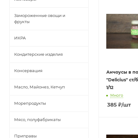
Замороженные овощи и
фрукты
ИКРА
Кондитерские изделия
Консервация
Анчоусы в п
"Delicius" ст/б
Масло, Майонез, Кетчуп
1/12
Много
Морепродукты
385
₽
/шт
Мясо, полуфабрикаты
Приправы