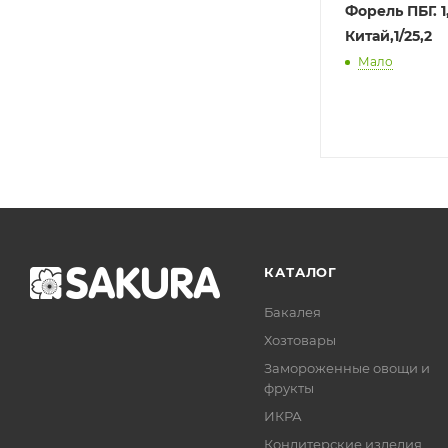
Форель ПБГ. 1,
Китай,1/25,2
Мало
КАТАЛОГ
Бакалея
Хозтовары
Замороженные овощи и
фрукты
ИКРА
Кондитерские изделия