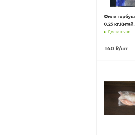
Филе горбуши
0,25 кг,Китай
Достаточно
140
₽
/шт