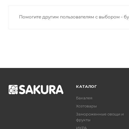
Помогите другим пользователям с выбором - бу
КАТАЛОГ
Бакалея
Хозтовары
Замороженные овощи и
фрукты
ИКРА