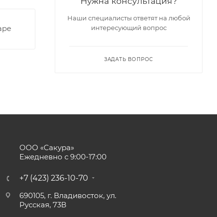
Нужна консультация?
Наши специалисты ответят на любой
аре
интересующий вопрос
ЗАДАТЬ ВОПРОС
ООО «Сакура»
Ежедневно с 9:00-17:00
+7 (423) 236-10-70
690105, г. Владивосток, ул.
Русская, 73В