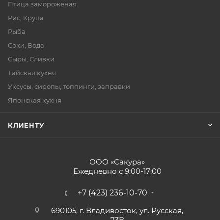
Птица замороженая
Рис, Крупа
Рыба
Соки, Вода
Сыры, Сливки
Тайская кухня
Уксусы, сиропы, топпинги, заправки
Японская кухня
КЛИЕНТУ
ООО «Сакура»
Ежедневно с 9:00-17:00
+7 (423) 236-10-70
690105, г. Владивосток, ул. Русская,
73В