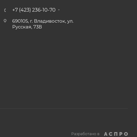
+7 (423) 236-10-70
690105, г. Владивосток, ул.
Русская, 73В
Разработано в