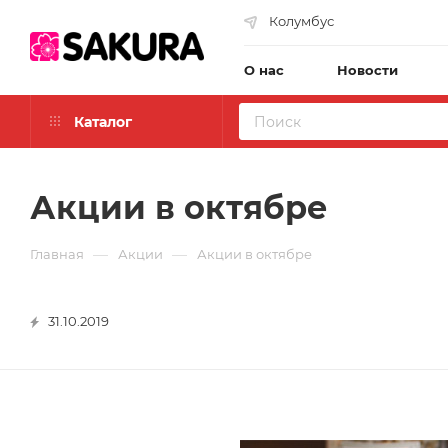
Колумбус
О нас
Новости
Каталог
Акции в октябре
—
—
Главная
Акции
Акции в октябре
31.10.2019