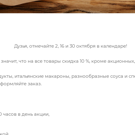
Дузья, отмечайте 2, 16 и 30 октября в календаре!
ачит, что на все товары скидка 10 %, кроме акционных,
ты, итальянские макароны, разнообразные соуса и сп
оформляйте заказ.
0 часов в день акции,
кой.