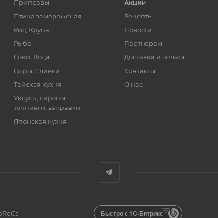
Приправы
Акции
Птица замороженая
Рецепты
Рис, Крупа
Новости
Рыба
Партнерам
Соки, Вода
Доставка и оплата
Сыры, Сливки
Контакты
Тайская кухня
О нас
Уксусы, сиропы,
топпинги, заправки
Японская кухня
Быстро с 1С-Битрикс
HoReCa