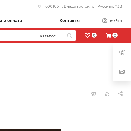
690105, г. Владивосток, ул. Русская, 73В
а и оплата
Контакты
ВОЙТИ
0
0
Каталог