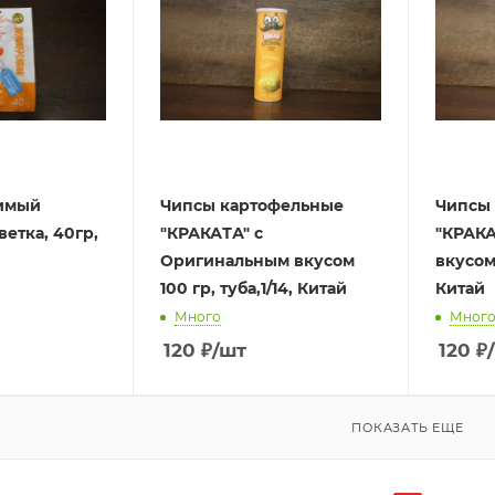
имый
Чипсы картофельные
Чипсы
ветка, 40гр,
"КРАКАТА" с
"КРАКА
Оригинальным вкусом
вкусом 
100 гр, туба,1/14, Китай
Китай
Много
Мног
120
₽
/шт
120
₽
ПОКАЗАТЬ ЕЩЕ