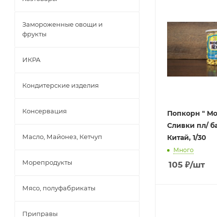
Замороженные овощи и
фрукты
ИКРА
Кондитерские изделия
Консервация
Попкорн " М
Сливки пл/ ба
Масло, Майонез, Кетчуп
Китай, 1/30
Много
Морепродукты
105
₽
/шт
Мясо, полуфабрикаты
Приправы