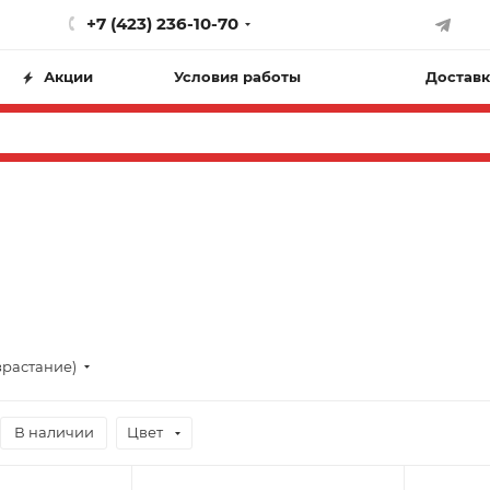
+7 (423) 236-10-70
Акции
Условия работы
Доставк
зрастание)
В наличии
Цвет