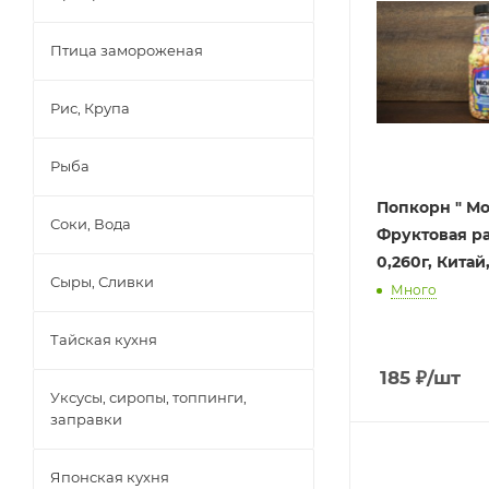
Птица замороженая
Рис, Крупа
Рыба
Попкорн " М
Соки, Вода
Фруктовая ра
0,260г, Китай,
Сыры, Сливки
Много
Тайская кухня
185
₽
/шт
Уксусы, сиропы, топпинги,
заправки
Японская кухня