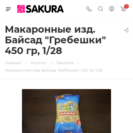
0
Макаронные изд.
Байсад "Гребешки"
450 гр, 1/28
—
—
—
Главная
Каталог
Бакалея
Макаронные изд. Байсад "Гребешки" 450 гр, 1/28