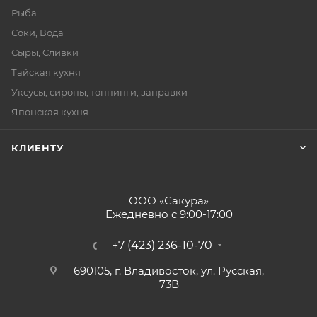
Рыба
Соки, Вода
Сыры, Сливки
Тайская кухня
Уксусы, сиропы, топпинги, заправки
Японская кухня
КЛИЕНТУ
ООО «Сакура»
Ежедневно с 9:00-17:00
+7 (423) 236-10-70
690105, г. Владивосток, ул. Русская,
73В