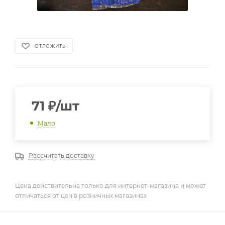
ОТЛОЖИТЬ
71
₽
/шт
Мало
Рассчитать доставку
Цена действительна только для интернет-магазина и может
отличаться от цен в розничных магазинах