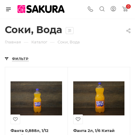
0
Соки, Вода
31
—
—
Главная
Каталог
Соки, Вода
ФИЛЬТР
Фанта 0,888л, 1/12
Фанта 2л, 1/6 Китай