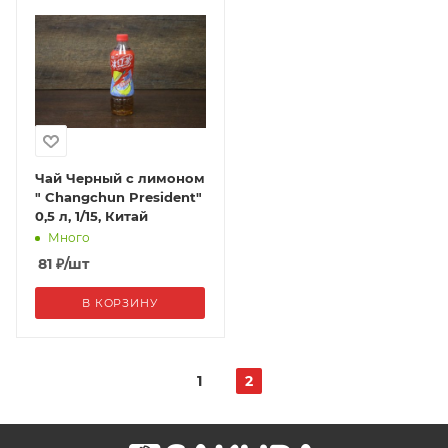
Чай Черный с лимоном
" Changchun President"
0,5 л, 1/15, Китай
Много
81
₽
/шт
В КОРЗИНУ
1
2