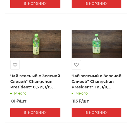
В КОРЗИНУ
В КОРЗИНУ
Чай зеленый с Зеленой
Чай зеленый с Зеленой
Сливой" Changchun
Сливой" Changchun
President" 0,5 л, 1/15,
President" 1 л, 1/8,
Китай
Китай
Много
Много
81
₽
/шт
115
₽
/шт
В КОРЗИНУ
В КОРЗИНУ