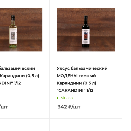
бальзамический
Уксус бальзамический
Карандини (0,5 л)
МОДЕНЫ темный
"CARANDINI" 1/12
Карандини (0,5 л)
"CARANDINI" 1/12
о
Много
/шт
342
₽
/шт