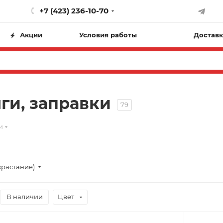
+7 (423) 236-10-70
Акции
Условия работы
Доставк
ги, заправки
79
и
зрастание)
В наличии
Цвет