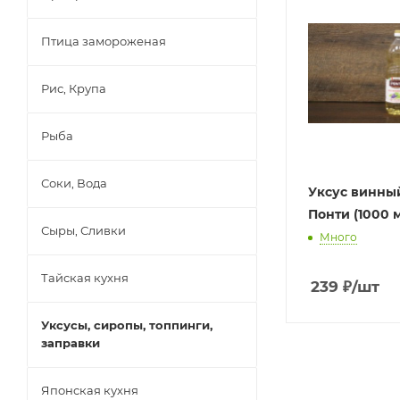
Птица замороженая
Рис, Крупа
Рыба
Соки, Вода
Уксус винны
Понти (1000 м
Сыры, Сливки
Много
Тайская кухня
239
₽
/шт
Уксусы, сиропы, топпинги,
заправки
Японская кухня