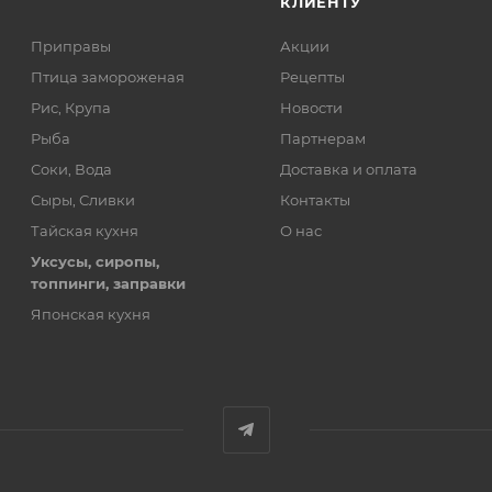
КЛИЕНТУ
Приправы
Акции
Птица замороженая
Рецепты
Рис, Крупа
Новости
Рыба
Партнерам
Соки, Вода
Доставка и оплата
Сыры, Сливки
Контакты
Тайская кухня
О нас
Уксусы, сиропы,
топпинги, заправки
Японская кухня