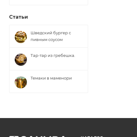
Статьи
Шведский бургер с
пивным соусом
Тар-тар из гребешка.
Темаки в маменори